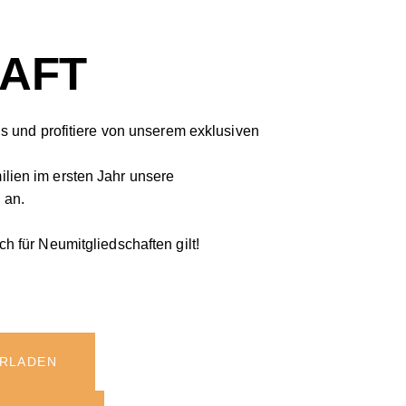
HAFT
ns und profitiere von unserem exklusiven
lien im ersten Jahr unsere
 an.
h für Neumitgliedschaften gilt!
ERLADEN